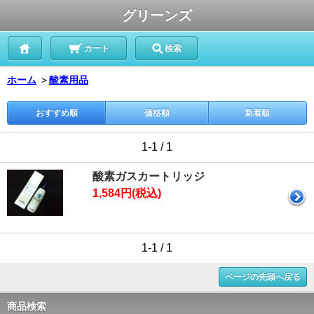
グリーンズ
カート
検索
ホーム
＞
酸素用品
おすすめ順
価格順
新着順
1-1 / 1
酸素ガスカートリッジ
1,584円(税込)
1-1 / 1
ページの先頭へ戻る
商品検索