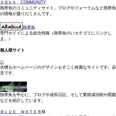
ＡＱＵＡ COMMUNITY
熱帯魚のコミュニティサイト。ブログやフォーラムなど熱帯魚
の情報が盛りだくさんです。
熱帯魚
専門ガイドによる総合情報（熱帯魚のいカテゴリにリンクし
ま。）
個人様サイト
水槽もホームページのデザインもすごく綺麗なサイトです。必
見です。
熱帯魚を中心に、ブログや成長日記、そして繁殖成功例や図鑑
などを紹介しています。
ＢＬＵＥ ＷＡＴＥＲ
様