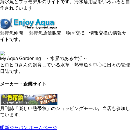
海水魚とプラモデルのサイトです。海水魚用品をいろいろと自
作されています。
熱帯魚仲間 熱帯魚通信販売 物々交換 情報交換の情報サ
イトです。
My Aqua Gardening ～水景のある生活～
ヒロヒロさんの飼育している水草・熱帯魚を中心に日々の管理
日誌です。
メーカー・企業サイト
月刊誌「楽しい熱帯魚」のショッピングモール。当店も参加し
ています。
明新ジャパン ホームページ