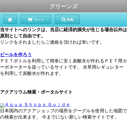
グリーンズ
カート
検索
当サイトへのリンクは、当店に経済的損失が生じる場合以外は
原則として自由です。
リンクをされましたらご連絡を頂ければ幸いです。
ビールを作ろう
ＰＥＴボトルを利用して簡単に安く炭酸水が作れるＰＥＴ用カ
ーボネーターを扱っているサイトです。 水草用レギュレター
を利用して炭酸水が作れます。
アクアリウム検索・ポータルサイト
Ａｑｕａ Ｓｈｏｐｓ Ｇｕｉｄｅ
日本国内のアクアショップの場所をグーグルを使用した地図で
の検索が出来ます。 今までにない新しい検索サイトです。