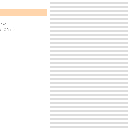
さい。
ません。）