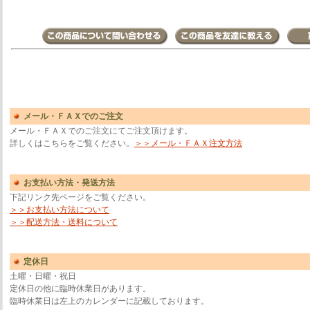
メール・ＦＡＸでのご注文
メール・ＦＡＸでのご注文にてご注文頂けます。
詳しくはこちらをご覧ください。
＞＞メール・ＦＡＸ注文方法
お支払い方法・発送方法
下記リンク先ページをご覧ください。
＞＞お支払い方法について
＞＞配送方法・送料について
定休日
土曜・日曜・祝日
定休日の他に臨時休業日があります。
臨時休業日は左上のカレンダーに記載しております。